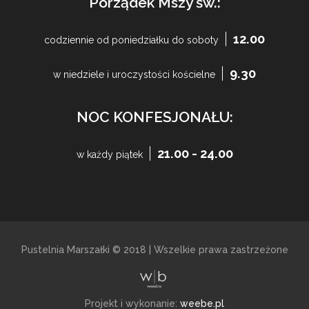
Porządek Mszy św.:
12.00
codziennie od poniedziałku do soboty
9.30
w niedziele i uroczystości kościelne
NOC KONFESJONAŁU:
21.00 - 24.00
w każdy piątek
Pustelnia Marszałki © 2018 | Wszelkie prawa zastrzeżone
Projekt i wykonanie:
weebe.pl