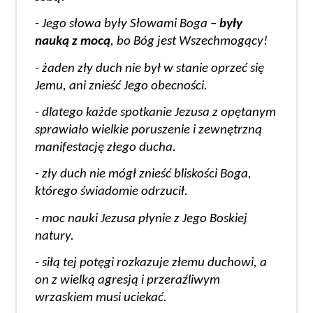
- Jego słowa były Słowami Boga – 
były 
nauką z mocą
, bo Bóg jest Wszechmogący!
- żaden zły duch nie był w stanie oprzeć się 
Jemu, ani znieść Jego obecności.
- dlatego każde spotkanie Jezusa z opętanym 
sprawiało wielkie poruszenie i zewnętrzną 
manifestację złego ducha.
- zły duch nie mógł znieść bliskości Boga, 
którego świadomie odrzucił.
- moc nauki Jezusa płynie z Jego Boskiej 
natury. 
- siłą tej potęgi rozkazuje złemu duchowi, a 
on z wielką agresją i przeraźliwym 
wrzaskiem musi uciekać.