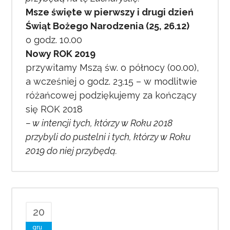
Msze święte w pierwszy i drugi dzień
Świąt Bożego Narodzenia (25, 26.12)
o godz. 10.00
Nowy ROK 2019
przywitamy Mszą św. o północy (00.00),
a wcześniej o godz. 23.15 – w modlitwie
różańcowej podziękujemy za kończący
się ROK 2018
– w intencji tych, którzy w Roku 2018
przybyli do pustelni i tych, którzy w Roku
2019 do niej przybędą.
20
gru