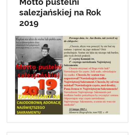
Motto pustelni
salezjańskiej na Rok
2019