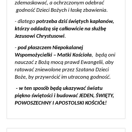
zdemaskować, a ochrzczonym odebrać 
 godność Dzieci Bożych i łaskę zbawienia.
- dlatego 
potrzeba dziś świętych kapłanów, 
którzy oddadzą się całkowicie na służbę 
Jezusowi Chrystusowi
.
- 
pod płaszczem Niepokalanej 
Wspomożycielki – Matki Kościoła
,  będą oni 
nauczać z Bożą mocą prawd Ewangelii, aby 
ratować zniewolone przez Szatana Dzieci 
Boże, by przywrócić im utraconą godność.
 - w ten sposób będą ukazywać światu 
piękno świętości i budować JEDEN, ŚWIĘTY, 
POWOSZECHNY I APOSTOLSKI KOŚCIÓŁ!