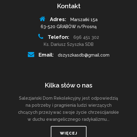
Kontakt
Adres:
Marszałki 15a
63-520 GRABÓW n/Prosną
Telefon:
696 451 302
Ks. Dariusz Szyszka SDB
Email:
dszyszkasdb@gmail.com
Kilka słów o nas
Salezjański Dom Rekolekcyjny jest odpowiedzią
na potrzeby i pragnienia ludzi wierzących
chcących przeżywać swoje życie chrześcijańskie
w duchu ewangelicznego radykalizmu...
WIĘCEJ