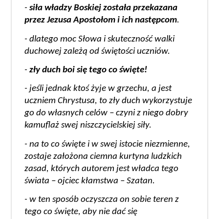
- 
siła władzy Boskiej została przekazana 
przez Jezusa Apostołom i ich następcom
.
- dlatego moc Słowa i skuteczność walki 
duchowej zależą od świętości uczniów.
- 
zły duch boi się tego co święte!
- jeśli jednak ktoś żyje w grzechu, a jest 
uczniem Chrystusa, to zły duch wykorzystuje 
go do własnych celów – czyni z niego dobry 
kamuflaż swej niszczycielskiej siły.
- na to co święte i w swej istocie niezmienne, 
zostaje założona ciemna kurtyna ludzkich 
zasad, których autorem jest władca tego 
świata – ojciec kłamstwa – Szatan.
- w ten sposób oczyszcza on sobie teren z 
tego co święte, aby nie dać się 