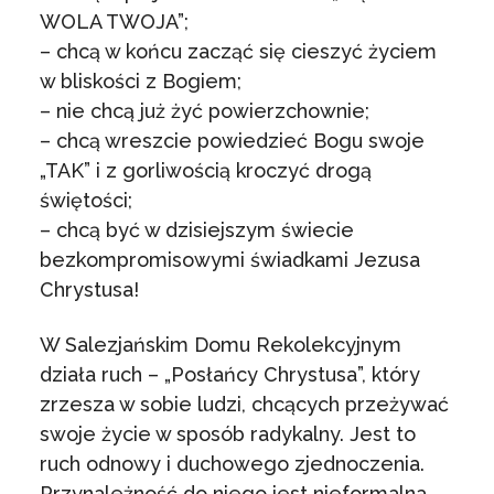
WOLA TWOJA”;
– chcą w końcu zacząć się cieszyć życiem
w bliskości z Bogiem;
– nie chcą już żyć powierzchownie;
– chcą wreszcie powiedzieć Bogu swoje
„TAK” i z gorliwością kroczyć drogą
świętości;
– chcą być w dzisiejszym świecie
bezkompromisowymi świadkami Jezusa
Chrystusa!
W Salezjańskim Domu Rekolekcyjnym
działa ruch – „Posłańcy Chrystusa”, który
zrzesza w sobie ludzi, chcących przeżywać
swoje życie w sposób radykalny. Jest to
ruch odnowy i duchowego zjednoczenia.
Przynależność do niego jest nieformalna.