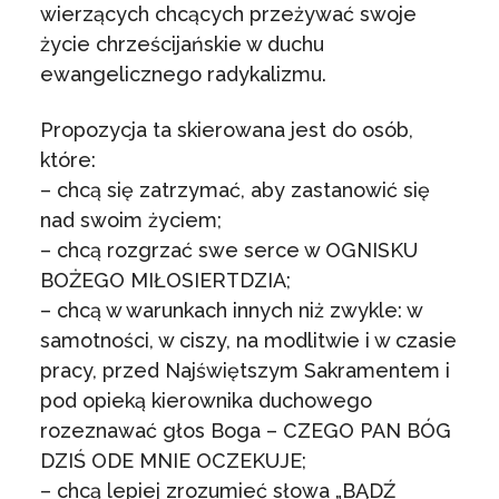
wierzących chcących przeżywać swoje
życie chrześcijańskie w duchu
ewangelicznego radykalizmu.
Propozycja ta skierowana jest do osób,
które:
– chcą się zatrzymać, aby zastanowić się
nad swoim życiem;
– chcą rozgrzać swe serce w OGNISKU
BOŻEGO MIŁOSIERTDZIA;
– chcą w warunkach innych niż zwykle: w
samotności, w ciszy, na modlitwie i w czasie
pracy, przed Najświętszym Sakramentem i
pod opieką kierownika duchowego
rozeznawać głos Boga – CZEGO PAN BÓG
DZIŚ ODE MNIE OCZEKUJE;
– chcą lepiej zrozumieć słowa „BĄDŹ