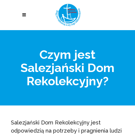
Czym jest
Salezjański Dom
Rekolekcyjny?
Salezjański Dom Rekolekcyjny jest
odpowiedzią na potrzeby i pragnienia ludzi