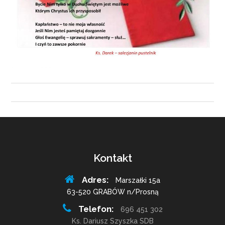
Kontakt
Adres:
Marszałki 15a
63-520 GRABÓW n/Prosną
Telefon:
696 451 302
Ks. Dariusz Szyszka SDB