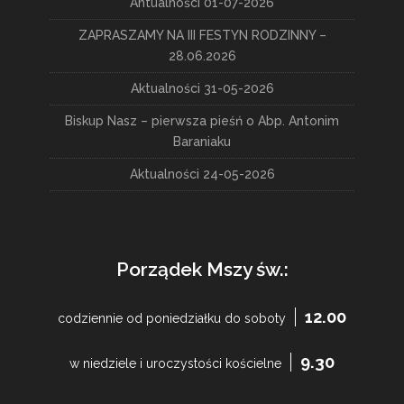
Antualności 01-07-2026
ZAPRASZAMY NA III FESTYN RODZINNY –
28.06.2026
Aktualności 31-05-2026
Biskup Nasz – pierwsza pieśń o Abp. Antonim
Baraniaku
Aktualności 24-05-2026
Porządek Mszy św.:
12.00
codziennie od poniedziałku do soboty
9.30
w niedziele i uroczystości kościelne