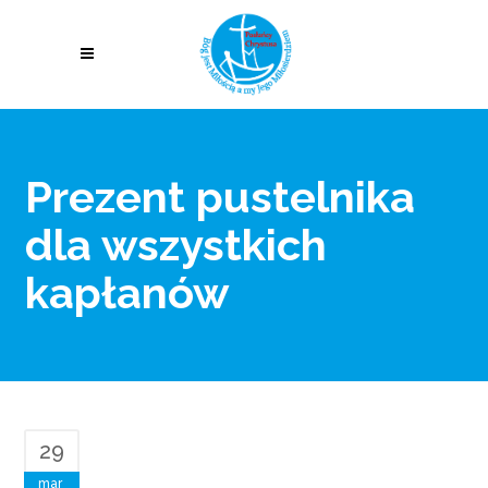
Prezent pustelnika
dla wszystkich
kapłanów
29
mar