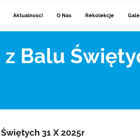
Aktualności
O Nas
Rekolekcje
Gale
 z Balu Święty
 Świętych 31 X 2025r