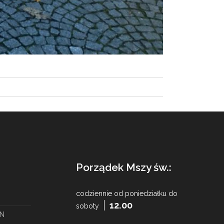
Porządek Mszy św.:
codziennie od poniedziałku do
12.00
soboty
YN