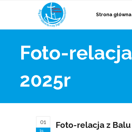
Strona główna
Foto-relacja
2025r
01
Foto-relacja z Balu
lis