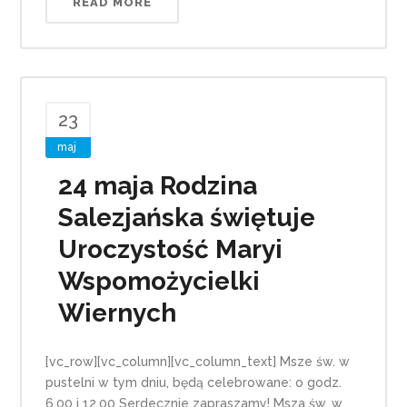
READ MORE
23
maj
24 maja Rodzina
Salezjańska świętuje
Uroczystość Maryi
Wspomożycielki
Wiernych
[vc_row][vc_column][vc_column_text] Msze św. w
pustelni w tym dniu, będą celebrowane: o godz.
6.00 i 12.00 Serdecznie zapraszamy! Msza św. w