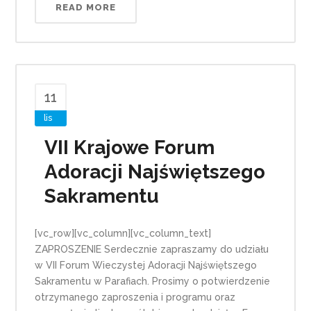
READ MORE
11
lis
VII Krajowe Forum
Adoracji Najświętszego
Sakramentu
[vc_row][vc_column][vc_column_text]
ZAPROSZENIE Serdecznie zapraszamy do udziału
w VII Forum Wieczystej Adoracji Najświętszego
Sakramentu w Parafiach. Prosimy o potwierdzenie
otrzymanego zaproszenia i programu oraz