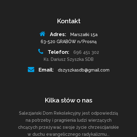
Kontakt
Adres:
Marszałki 15a
63-520 GRABÓW n/Prosną
Telefon:
696 451 302
Ks. Dariusz Szyszka SDB
Email:
dszyszkasdb@gmail.com
Kilka słów o nas
Salezjański Dom Rekolekcyjny jest odpowiedzią
na potrzeby i pragnienia ludzi wierzących
chcących przeżywać swoje życie chrześcijańskie
w duchu ewangelicznego radykalizmu...