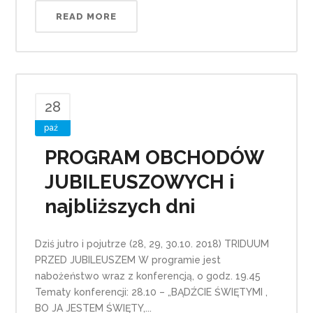
READ MORE
28
paź
PROGRAM OBCHODÓW
JUBILEUSZOWYCH i
najbliższych dni
Dziś jutro i pojutrze (28, 29, 30.10. 2018) TRIDUUM
PRZED JUBILEUSZEM W programie jest
nabożeństwo wraz z konferencją, o godz. 19.45
Tematy konferencji: 28.10 – „BĄDŹCIE ŚWIĘTYMI ,
BO JA JESTEM ŚWIĘTY,...